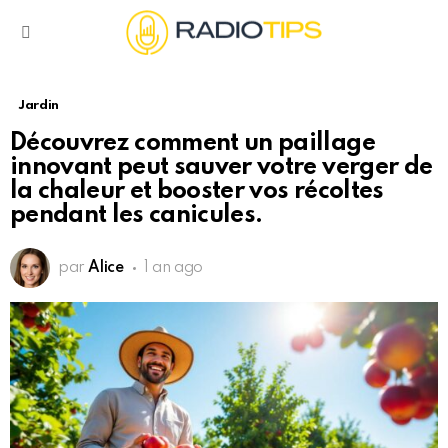
Menu
Jardin
Découvrez comment un paillage
innovant peut sauver votre verger de
la chaleur et booster vos récoltes
pendant les canicules.
par
Alice
1 an ago