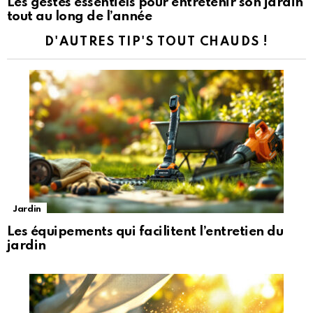
Les gestes essentiels pour entretenir son jardin
tout au long de l’année
D'AUTRES TIP'S TOUT CHAUDS !
Jardin
Les équipements qui facilitent l’entretien du
jardin