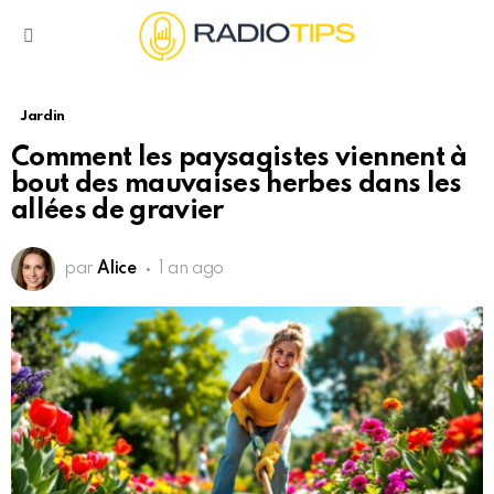
Menu
Jardin
Comment les paysagistes viennent à
bout des mauvaises herbes dans les
allées de gravier
par
Alice
1 an ago