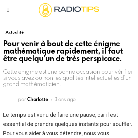
Menu
Actualité
Pour venir à bout de cette énigme
mathématique rapidement, il faut
être quelqu’un de très perspicace.
Cette énigme est une bonne occasion pour vérifier
si vous avez ou non les qualités intellectuelles d’un
grand mathématicien.
par
Charlotte
3 ans ago
Le temps est venu de faire une pause, car il est
essentiel de prendre quelques instants pour souffler.
Pour vous aider à vous détendre, nous vous