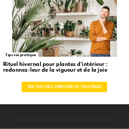
Tips vie pratique
Rituel hivernal pour plantes d’intérieur :
redonnez-leur de la vigueur et de la joie
SEE THE FULL VERSION OF THIS PAGE
© 2026 by bring the pixel. Remember to change this