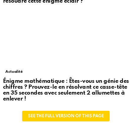
résoudre cette énigme éclair ?
Actualité
Énigme mathématique : Êtes-vous un génie des
chiffres ? Prouvez-le en résolvant ce casse-tête
en 35 secondes avec seulement 2 allumettes à
enlever !
SEE THE FULL VERSION OF THIS PAGE