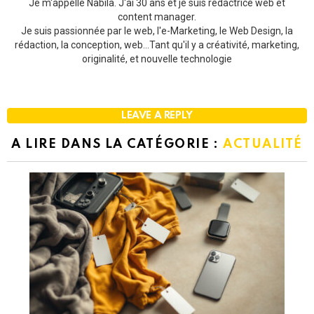
Je m'appelle Nabila. J'ai 30 ans et je suis rédactrice web et
content manager.
Je suis passionnée par le web, l'e-Marketing, le Web Design, la
rédaction, la conception, web...Tant qu'il y a créativité, marketing,
originalité, et nouvelle technologie
LEAVE A REPLY
A LIRE DANS LA CATÉGORIE :
ACTUALITÉ