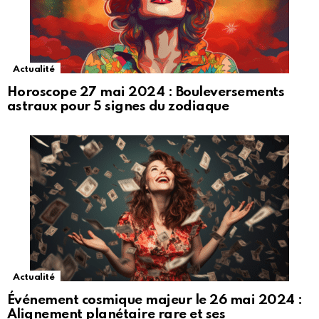
Actualité
Horoscope 27 mai 2024 : Bouleversements
astraux pour 5 signes du zodiaque
Actualité
Événement cosmique majeur le 26 mai 2024 :
Alignement planétaire rare et ses