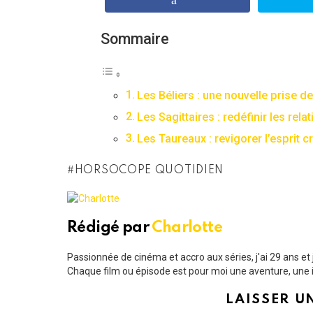
Sommaire
Les Béliers : une nouvelle prise 
Les Sagittaires : redéfinir les rela
Les Taureaux : revigorer l’esprit cr
HORSOCOPE QUOTIDIEN
Rédigé par
Charlotte
Passionnée de cinéma et accro aux séries, j'ai 29 ans e
Chaque film ou épisode est pour moi une aventure, une i
LAISSER U