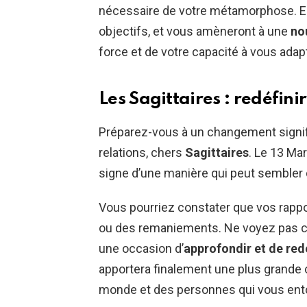
nécessaire de votre métamorphose. Elle
objectifs, et vous amèneront à une
no
force et de votre capacité à vous adapt
Les Sagittaires : redéfinir
Préparez-vous à un changement signif
relations, chers
Sagittaires
. Le 13 Ma
signe d’une manière qui peut sembler 
Vous pourriez constater que vos rappo
ou des remaniements. Ne voyez pas 
une occasion d’
approfondir et de redé
apportera finalement une plus grande
monde et des personnes qui vous ent