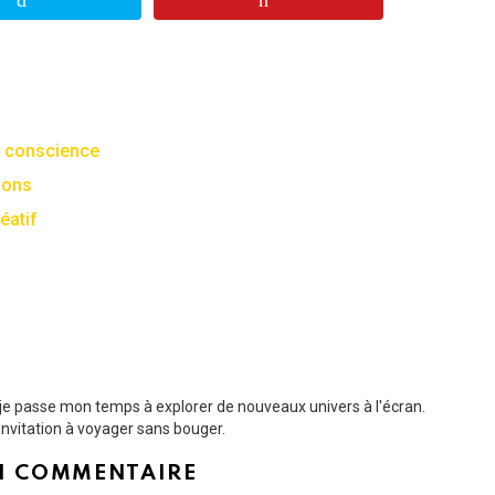
de conscience
tions
éatif
t je passe mon temps à explorer de nouveaux univers à l'écran.
nvitation à voyager sans bouger.
N COMMENTAIRE