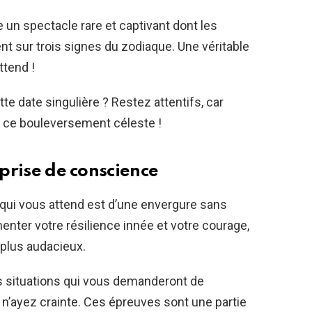
un spectacle rare et captivant dont les
t sur trois signes du zodiaque. Une véritable
ttend !
te date singulière ? Restez attentifs, car
 ce bouleversement céleste !
 prise de conscience
 qui vous attend est d’une envergure sans
nter votre résilience innée et votre courage,
plus audacieux.
s situations qui vous demanderont de
 n’ayez crainte. Ces épreuves sont une partie