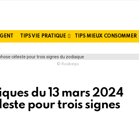
RGENT
TIPS VIE PRATIQUE
TIPS MIEUX CONSOMMER
© Radiotips
giques du 13 mars 2024
ste pour trois signes