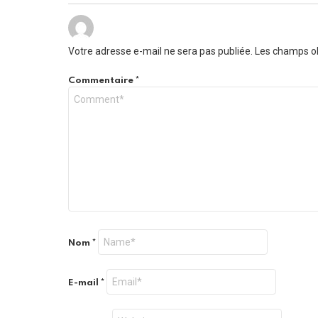
Votre adresse e-mail ne sera pas publiée.
Les champs ob
Commentaire
*
Nom
*
E-mail
*