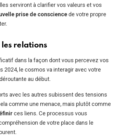
s serviront à clarifier vos valeurs et vos
uvelle prise de conscience
de votre propre
er.
 les relations
icatif dans la façon dont vous percevez vos
rs 2024, le cosmos va interagir avec votre
déroutante au début.
rts avec les autres subissent des tensions
cela comme une menace, mais plutôt comme
finir
ces liens. Ce processus vous
 compréhension de votre place dans le
ourent.