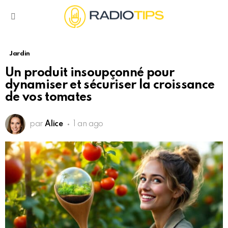
Menu
Jardin
Un produit insoupçonné pour
dynamiser et sécuriser la croissance
de vos tomates
par
Alice
1 an ago