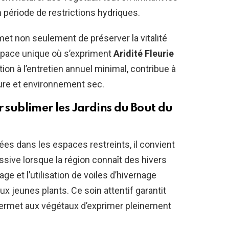
 période de restrictions hydriques.
t non seulement de préserver la vitalité
espace unique où s’expriment
Aridité Fleurie
ation à l’entretien annuel minimal, contribue à
ature et environnement sec.
r sublimer les
Jardins du Bout du
es dans les espaces restreints, il convient
ssive lorsque la région connaît des hivers
ge et l’utilisation de voiles d’hivernage
x jeunes plants. Ce soin attentif garantit
permet aux végétaux d’exprimer pleinement