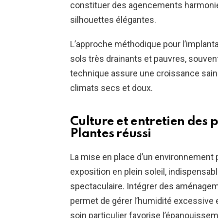
constituer des agencements harmonieux
silhouettes élégantes.
L’approche méthodique pour l’implanta
sols très drainants et pauvres, souvent
technique assure une croissance saine
climats secs et doux.
Culture et entretien des
Plantes
réussi
La mise en place d’un environnement 
exposition en plein soleil, indispensa
spectaculaire. Intégrer des aménageme
permet de gérer l’humidité excessive e
soin particulier favorise l’épanouissem