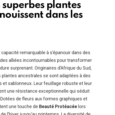
s superbes plantes
nouissent dans les
r capacité remarquable à s’épanouir dans des
 des alliées incontournables pour transformer
dure surprenant. Originaires d’Afrique du Sud,
es plantes ancestrales se sont adaptées à des
 et sablonneux. Leur feuillage robuste et leur
ent une résistance exceptionnelle qui séduit
é. Dotées de fleurs aux formes graphiques et
rtent une touche de
Beauté Protéacée
lors
 de l’hiver jusqu’au printemps. La diversité de