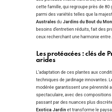
cette famille, qui regroupe près de 80
parmi des variétés telles que la maje
Australes
du
Jardins du Bout du Mo
besoins d’entretien réduits, fait des 
ceux recherchant une harmonie entre
Les protéacées : clés de
P
arides
L’adaptation de ces plantes aux condi
techniques de jardinage innovantes. Le
modérée garantissent une pérennité ap
spectaculaire, avec des compositions 
passant par des nuances plus discrètes
Exotica Jardin
et transforme le paysa