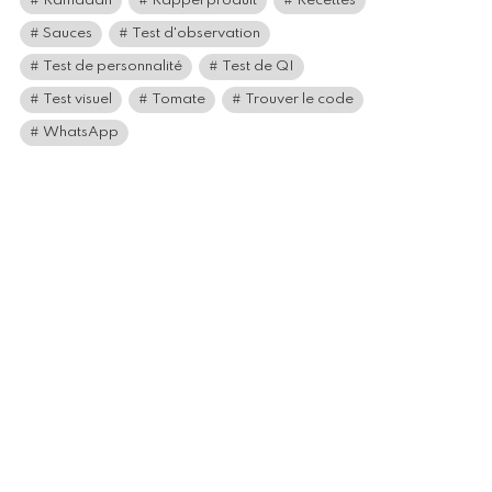
Ramadan
Rappel produit
Recettes
Sauces
Test d'observation
Test de personnalité
Test de QI
Test visuel
Tomate
Trouver le code
WhatsApp