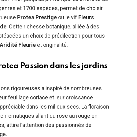
 genres et 1700 espèces, permet de choisir
stueuse
Protea Prestige
ou le vif
Fleurs
nde
. Cette richesse botanique, alliée à des
protéacées un choix de prédilection pour tous
Aridité Fleurie
et originalité.
rotea Passion
dans les jardins
tions rigoureuses a inspiré de nombreuses
ur feuillage coriace et leur croissance
préciable dans les milieux secs. La floraison
chromatiques allant du rose au rouge en
, attire l’attention des passionnés de
ge.