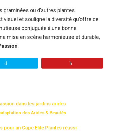
s graminées ou d’autres plantes
visuel et souligne la diversité qu’offre ce
minutieuse conjuguée à une bonne
une mise en scène harmonieuse et durable,
Passion
.
assion dans les jardins arides
d’adaptation des Arides & Beautés
s pour un Cape Elite Plantes réussi