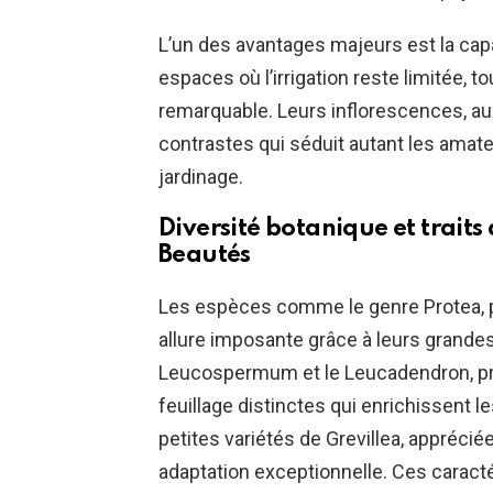
L’un des avantages majeurs est la cap
espaces où l’irrigation reste limitée, 
remarquable. Leurs inflorescences, au
contrastes qui séduit autant les amat
jardinage.
Diversité botanique et trait
Beautés
Les espèces comme le genre Protea, p
allure imposante grâce à leurs grande
Leucospermum et le Leucadendron, pr
feuillage distinctes qui enrichissent
petites variétés de Grevillea, apprécié
adaptation exceptionnelle. Ces caracté