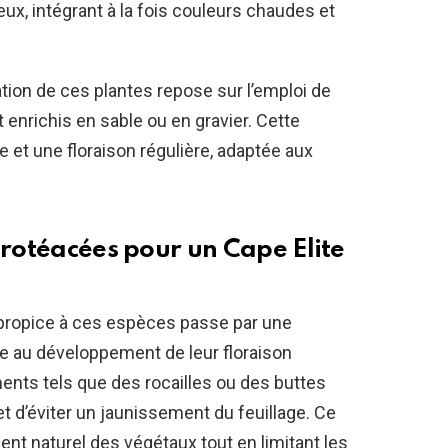
, intégrant à la fois couleurs chaudes et
tion de ces plantes repose sur l’emploi de
 enrichis en sable ou en gravier. Cette
 et une floraison régulière, adaptée aux
 protéacées pour un
Cape Elite
propice à ces espèces passe par une
ble au développement de leur floraison
nts tels que des rocailles ou des buttes
t d’éviter un jaunissement du feuillage. Ce
ent naturel des végétaux tout en limitant les