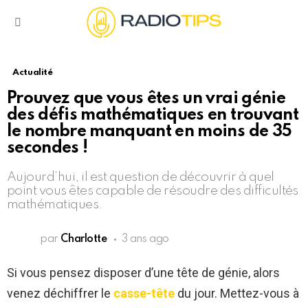
Menu
Actualité
Prouvez que vous êtes un vrai génie
des défis mathématiques en trouvant
le nombre manquant en moins de 35
secondes !
Aujourd’hui, il est question de découvrir à quel
point vous êtes capable de résoudre des difficultés
mathématiques.
par
Charlotte
3 ans ago
Si vous pensez disposer d’une tête de génie, alors
venez déchiffrer le
casse-tête
du jour. Mettez-vous à