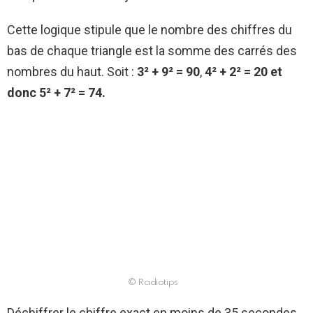
Cette logique stipule que le nombre des chiffres du
bas de chaque triangle est la somme des carrés des
nombres du haut. Soit :
3² + 9² = 90
,
4² + 2² = 20 et
donc 5² + 7² = 74.
© Radiotips
Déchiffrer le chiffre exact en moins de 35 secondes