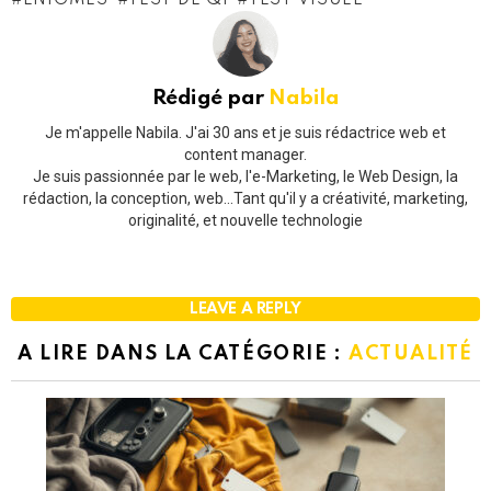
ENIGMES
TEST DE QI
TEST VISUEL
Rédigé par
Nabila
Je m'appelle Nabila. J'ai 30 ans et je suis rédactrice web et
content manager.
Je suis passionnée par le web, l'e-Marketing, le Web Design, la
rédaction, la conception, web...Tant qu'il y a créativité, marketing,
originalité, et nouvelle technologie
LEAVE A REPLY
A LIRE DANS LA CATÉGORIE :
ACTUALITÉ