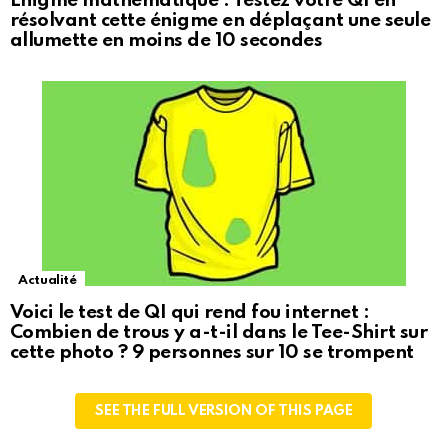
Énigme mathématique : Testez votre QI en
résolvant cette énigme en déplaçant une seule
allumette en moins de 10 secondes
Actualité
Voici le test de QI qui rend fou internet :
Combien de trous y a-t-il dans le Tee-Shirt sur
cette photo ? 9 personnes sur 10 se trompent
SEE THE FULL VERSION OF THIS PAGE