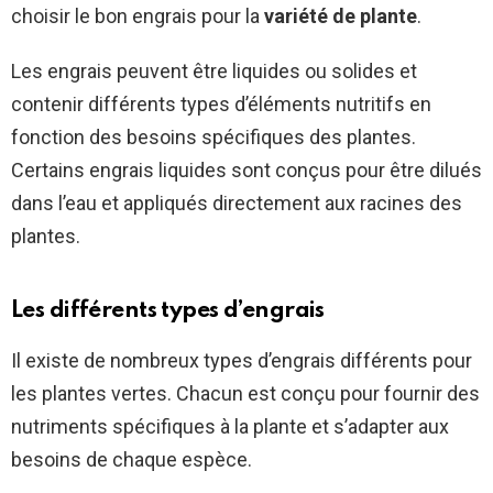
choisir le bon engrais pour la
variété de plante
.
Les engrais peuvent être liquides ou solides et
contenir différents types d’éléments nutritifs en
fonction des besoins spécifiques des plantes.
Certains engrais liquides sont conçus pour être dilués
dans l’eau et appliqués directement aux racines des
plantes.
Les différents types d’engrais
Il existe de nombreux types d’engrais différents pour
les plantes vertes. Chacun est conçu pour fournir des
nutriments spécifiques à la plante et s’adapter aux
besoins de chaque espèce.