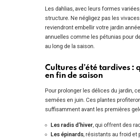
Les dahlias, avec leurs formes variées
structure. Ne négligez pas les vivaces 
reviendront embellir votre jardin ann
annuelles comme les pétunias pour de
au long de la saison.
Cultures d’été tardives :
en fin de saison
Pour prolonger les délices du jardin, c
semées en juin. Ces plantes profiteron
suffisamment avant les premières gelé
Les radis d’hiver
, qui offrent des r
Les épinards
, résistants au froid e