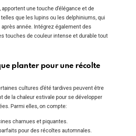
, apportent une touche d’élégance et de
telles que les lupins ou les delphiniums, qui
ée après année. Intégrez également des
s touches de couleur intense et durable tout
 que planter pour une récolte
ertaines cultures d’été tardives peuvent être
t de la chaleur estivale pour se développer
es. Parmi elles, on compte:
acines charnues et piquantes.
t parfaits pour des récoltes automnales.