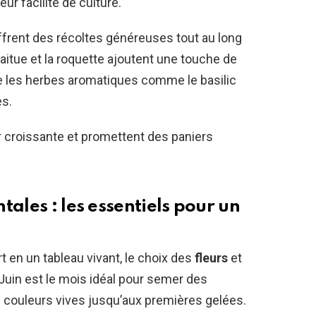
ur facilité de culture.
offrent des récoltes généreuses tout au long
 laitue et la roquette ajoutent une touche de
ue les herbes aromatiques comme le basilic
es.
ur croissante et promettent des paniers
tales : les essentiels pour un
en un tableau vivant, le choix des
fleurs
et
 Juin est le mois idéal pour semer des
e couleurs vives jusqu’aux premières gelées.