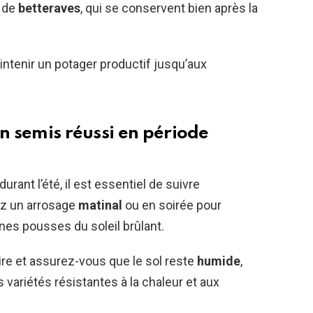
 de
betteraves
, qui se conservent bien après la
ntenir un potager productif jusqu’aux
un semis réussi en période
urant l’été, il est essentiel de suivre
ez un arrosage
matinal
ou en soirée pour
unes pousses du soleil brûlant.
ire et assurez-vous que le sol reste
humide
,
variétés résistantes à la chaleur et aux