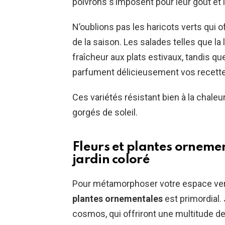
poivrons s’imposent pour leur goût et le
N’oublions pas les haricots verts qui 
de la saison. Les salades telles que la
fraîcheur aux plats estivaux, tandis q
parfument délicieusement vos recett
Ces variétés résistant bien à la chale
gorgés de soleil.
Fleurs et plantes ornemen
jardin coloré
Pour métamorphoser votre espace vert 
plantes ornementales
est primordial.
cosmos, qui offriront une multitude d