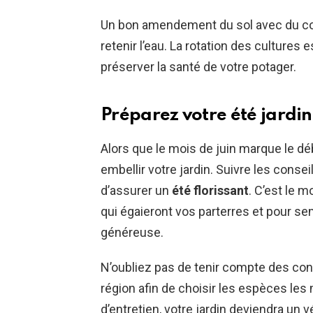
Un bon amendement du sol avec du comp
retenir l’eau. La rotation des cultures 
préserver la santé de votre potager.
Préparez votre été jardin
Alors que le mois de juin marque le débu
embellir votre jardin. Suivre les cons
d’assurer un
été florissant
. C’est le 
qui égaieront vos parterres et pour s
généreuse.
N’oubliez pas de tenir compte des con
région afin de choisir les espèces les
d’entretien, votre jardin deviendra un vé