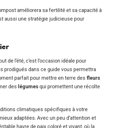
ost améliorera sa fertilité et sa capacité à
est aussi une stratégie judicieuse pour
ier
t de l’été, c’est l’occasion idéale pour
eils prodigués dans ce guide vous permettra
moment parfait pour mettre en terre des
fleurs
emer des
légumes
qui promettent une récolte
ditions climatiques spécifiques à votre
 mieux adaptées. Avec un peu d’attention et
ritable havre de paix coloré et vivant, où la