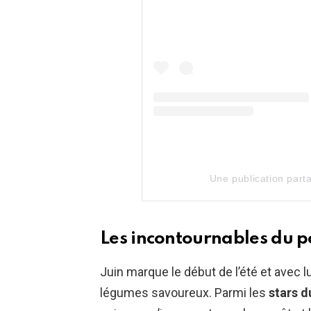
Une publication part
Les incontournables du p
Juin marque le début de l’été et avec lu
légumes savoureux. Parmi les
stars d