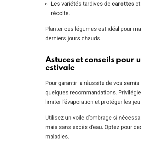
Les variétés tardives de
carottes
et
récolte.
Planter ces légumes est idéal pour mai
derniers jours chauds.
Astuces et conseils pour 
estivale
Pour garantir la réussite de vos semis d
quelques recommandations. Privilégi
limiter l’évaporation et protéger les je
Utilisez un voile d’ombrage si nécessa
mais sans excès d’eau. Optez pour des 
maladies.