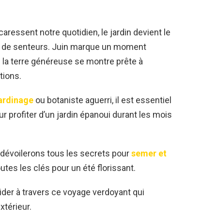
caressent notre quotidien, le jardin devient le
et de senteurs. Juin marque un moment
ù la terre généreuse se montre prête à
tions.
jardinage
ou botaniste aguerri, il est essentiel
ur profiter d’un jardin épanoui durant les mois
dévoilerons tous les secrets pour
semer et
tes les clés pour un été florissant.
ider à travers ce voyage verdoyant qui
xtérieur.