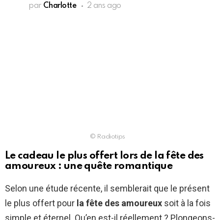
par
Charlotte
2 ans ago
© Radiotips
Le cadeau le plus offert lors de la fête des
amoureux : une quête romantique
Selon une étude récente, il semblerait que le présent
le plus offert pour
la fête des amoureux
soit à la fois
simple et éternel. Qu’en est-il réellement ? Plongeons-