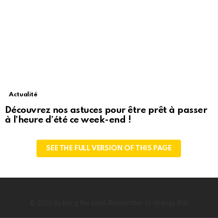
Actualité
Découvrez nos astuces pour être prêt à passer
à l’heure d’été ce week-end !
SEE THE FULL VERSION OF THIS PAGE
© 2026 by bring the pixel. Remember to change this