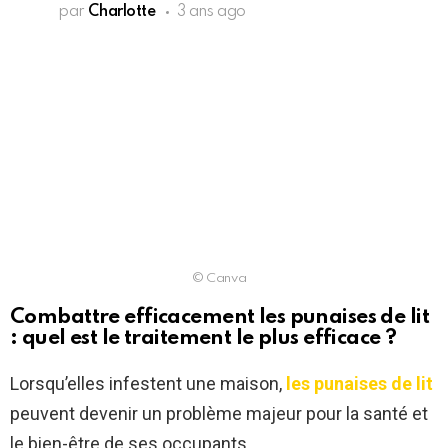
par
Charlotte
3 ans ago
© Canva
Combattre efficacement les punaises de lit
: quel est le traitement le plus efficace ?
Lorsqu’elles infestent une maison,
les punaises de lit
peuvent devenir un problème majeur pour la santé et
le bien-être de ses occupants.