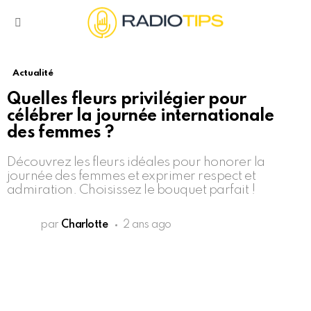
Menu
Actualité
Quelles fleurs privilégier pour
célébrer la journée internationale
des femmes ?
Découvrez les fleurs idéales pour honorer la
journée des femmes et exprimer respect et
admiration. Choisissez le bouquet parfait !
par
Charlotte
2 ans ago