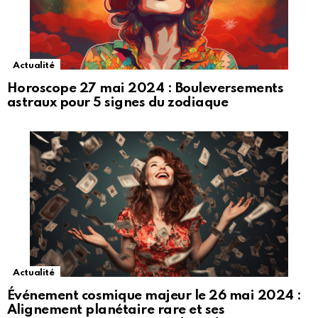
Actualité
Horoscope 27 mai 2024 : Bouleversements
astraux pour 5 signes du zodiaque
Actualité
Événement cosmique majeur le 26 mai 2024 :
Alignement planétaire rare et ses