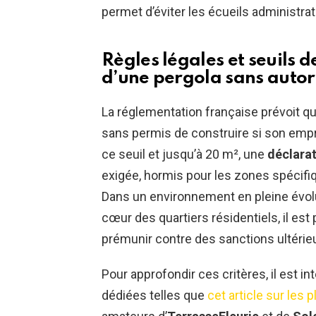
permet d’éviter les écueils administrat
Règles légales et seuils d
d’une pergola sans autor
La réglementation française prévoit que
sans permis de construire si son empri
ce seuil et jusqu’à 20 m², une
déclarat
exigée, hormis pour les zones spécifiq
Dans un environnement en pleine évo
cœur des quartiers résidentiels, il est 
prémunir contre des sanctions ultérie
Pour approfondir ces critères, il est 
dédiées telles que
cet article sur les