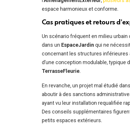
l’
AménagementExtérieur
,
plusieurs a
espace harmonieux et conforme.
Cas pratiques et retours d’e
Un scénario fréquent en milieu urbain
dans un
EspaceJardin
qui ne nécessi
concernant les structures inférieures 
d’une conception modulable, typique 
TerrasseFleurie
.
En revanche, un projet mal étudié dan
aboutir à des sanctions administrative
ayant vu leur installation requalifiée r
Des conseils supplémentaires figure
petits espaces extérieurs.