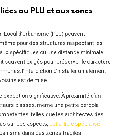
 liées au PLU et aux zones
an Local d’Urbanisme (PLU) peuvent
la, même pour des structures respectant les
iaux spécifiques ou une distance minimale
ont souvent exigés pour préserver le caractère
munes, l’interdiction d’installer un élément
voisins est de mise.
exception significative. À proximité d’un
teurs classés, même une petite pergola
compétentes, telles que les architectes des
lus sur ces aspects,
cet article spécialisé
urbanisme dans ces zones fragiles.