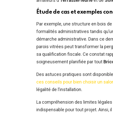
amateurs d’
TerrasseFleurie
et de
Sol
Étude de cas et exemples con
Par exemple, une structure en bois de
formalités administratives tandis qu’
démarche administrative. Dans ce derni
parois vitrées peut transformer la per
sa qualification fiscale. Ce constat ra
soigneusement planifiée par tout
Bric
Des astuces pratiques sont disponibl
ces conseils pour bien choisir un salon
légalité de l’installation.
La compréhension des limites légales 
indispensable pour tout projet. Ainsi,