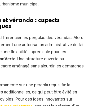
e urbanisme municipal.
 et véranda : aspects
ques
différencier les pergolas des vérandas. Alors
rement une autorisation administrative du fait
 une flexibilité appréciable pour les
ionVerte
. Une structure ouverte ou
 cadre aménagé sans alourdir les démarches
permanente sur une pergola requalifie la
 additionnelles, ce qui peut être évité en
movibles. Pour des idées innovantes sur