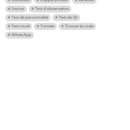
Ramadan
Rappel produit
Recettes
Sauces
Test d'observation
Test de personnalité
Test de QI
Test visuel
Tomate
Trouver le code
WhatsApp