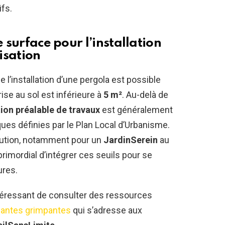
ifs.
e surface pour l’installation
isation
 l’installation d’une pergola est possible
se au sol est inférieure à
5 m²
. Au-delà de
ion préalable de travaux
est généralement
ues définies par le Plan Local d’Urbanisme.
lution, notamment pour un
JardinSerein
au
primordial d’intégrer ces seuils pour se
ures.
intéressant de consulter des ressources
 plantes grimpantes
qui s’adresse aux