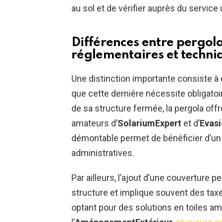
au sol et de vérifier auprès du servic
Différences entre pergola
réglementaires et techni
Une distinction importante consiste à 
que cette dernière nécessite obligatoi
de sa structure fermée, la pergola offre
amateurs d’
SolariumExpert
et d’
Evas
démontable permet de bénéficier d’un
administratives.
Par ailleurs, l’ajout d’une couverture 
structure et implique souvent des taxes
optant pour des solutions en toiles a