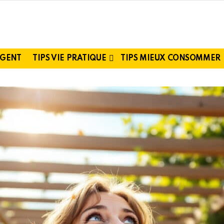
RGENT
TIPS VIE PRATIQUE
TIPS MIEUX CONSOMMER