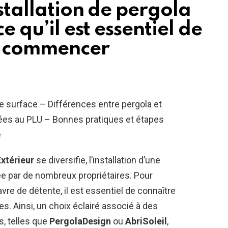
nstallation de pergola
e qu’il est essentiel de
e commencer
e surface – Différences entre pergola et
iées au PLU – Bonnes pratiques et étapes
e
térieur
se diversifie, l’installation d’une
ée par de nombreux propriétaires. Pour
vre de détente, il est essentiel de connaître
es. Ainsi, un choix éclairé associé à des
, telles que
PergolaDesign
ou
AbriSoleil
,