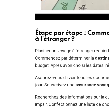
Étape par étape : Commen
à l’étranger ?
Planifier un voyage à l’étranger requier
Commencez par déterminer la
destin
budget. Après avoir choisi les dates, r
Assurez-vous d’avoir tous les documen
jour. Souscrivez une
assurance voya
Recherchez des informations sur la cul
impair. Confectionnez une liste de chos