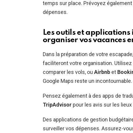
temps sur place. Prévoyez également 
dépenses.
Les outils et application
organiser vos vacances en
Dans la préparation de votre escapade
faciliteront votre organisation. Util
comparer les vols, ou
Airbnb
et
Booki
Google Maps reste un incontournable.
Pensez également à des apps de tra
TripAdvisor
pour les avis sur les lieux 
Des applications de gestion budgétair
surveiller vos dépenses. Assurez-vo