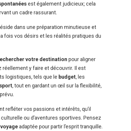
 spontanées
est également judicieux; cela
ervant un cadre rassurant.
i réside dans une préparation minutieuse et
 fois vos désirs et les réalités pratiques du
rechercher votre destination
pour aligner
éellement y faire et découvrir. Il est
s logistiques, tels que le
budget
, les
sport
, tout en gardant un œil sur la flexibilité,
mprévu.
 refléter vos passions et intérêts, qu’il
n culturelle ou d’aventures sportives. Pensez
 voyage
adaptée pour partir l’esprit tranquille.