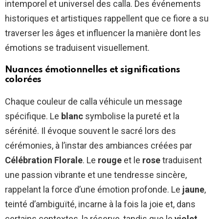
intemporel et universel des calla. Des événements
historiques et artistiques rappellent que ce fiore a su
traverser les âges et influencer la manière dont les
émotions se traduisent visuellement.
Nuances émotionnelles et significations
colorées
Chaque couleur de calla véhicule un message
spécifique. Le
blanc
symbolise la pureté et la
sérénité. Il évoque souvent le sacré lors des
cérémonies, à l’instar des ambiances créées par
Célébration Florale
. Le
rouge
et le
rose
traduisent
une passion vibrante et une tendresse sincère,
rappelant la force d’une émotion profonde. Le
jaune
,
teinté d’ambiguïté, incarne à la fois la joie et, dans
certains contextes, la réserve, tandis que le
violet