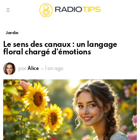
Menu
Jardin
Le sens des canaux : un langage
floral chargé d’émotions
par
Alice
1 an ago