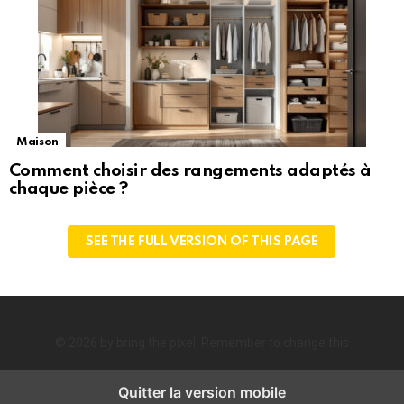
Maison
Comment choisir des rangements adaptés à
chaque pièce ?
SEE THE FULL VERSION OF THIS PAGE
© 2026 by bring the pixel. Remember to change this
Quitter la version mobile