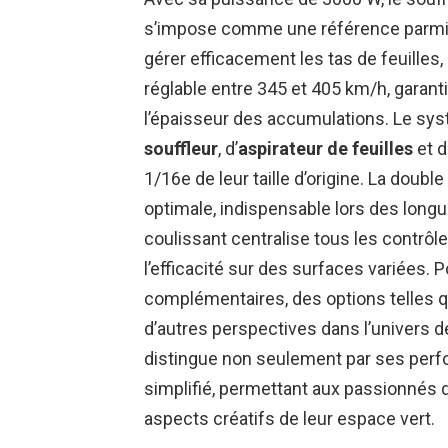
s’impose comme une référence parmi
gérer efficacement les tas de feuilles,
réglable entre 345 et 405 km/h, garanti
l’épaisseur des accumulations. Le sy
souffleur
, d’
aspirateur de feuilles
et 
1/16e de leur taille d’origine. La dou
optimale, indispensable lors des long
coulissant centralise tous les contrôl
l’efficacité sur des surfaces variées.
complémentaires, des options telles 
d’autres perspectives dans l’univers de
distingue non seulement par ses perf
simplifié, permettant aux passionnés
aspects créatifs de leur espace vert.