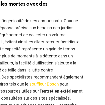
lles mortes avec des
r l’ingéniosité de ses composants. Chaque
 réponse précise aux besoins des jardins
égré permet de collecter un volume
, évitant ainsi les allers-retours fastidieux
tte capacité représente un gain de temps
r plus de moments à la détente dans un
eurs, la facilité d’utilisation s’ajoute à la
 de taille dans la lutte contre
es. Des spécialistes recommandent également
res tels que le
souffleur Bosch
pour
essources utiles sur l’
entretien extérieur
et
 consultées sur des sites spécialisés,