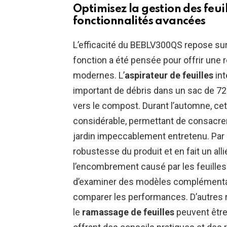
Optimisez la gestion des feui
fonctionnalités avancées
L’efficacité du BEBLV300QS repose su
fonction a été pensée pour offrir une
modernes. L’
aspirateur de feuilles
int
important de débris dans un sac de 72 L
vers le compost. Durant l’automne, ce
considérable, permettant de consacre
jardin impeccablement entretenu. Par aill
robustesse du produit et en fait un allié
l’encombrement causé par les feuill
d’examiner des modèles complémentai
comparer les performances. D’autres r
le
ramassage de feuilles
peuvent être