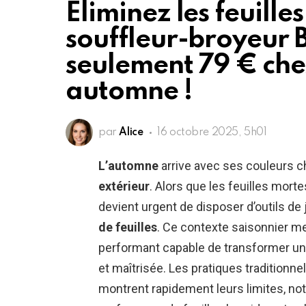
Éliminez les feuilles
souffleur-broyeur 
seulement 79 € che
automne !
par
Alice
16 octobre 2025, 5h01
L’automne
arrive avec ses couleurs ch
extérieur
. Alors que les feuilles morte
devient urgent de disposer d’outils de 
de feuilles
. Ce contexte saisonnier me
performant capable de transformer une
et maîtrisée. Les pratiques traditionnel
montrent rapidement leurs limites, not