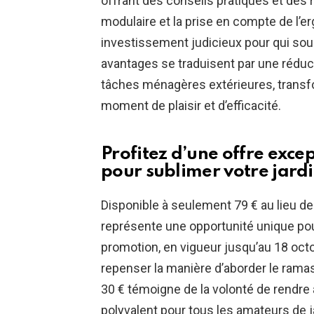
offrant des conseils pratiques et des 
modulaire et la prise en compte de l’e
investissement judicieux pour qui souh
avantages se traduisent par une réduc
tâches ménagères extérieures, transfo
moment de plaisir et d’efficacité.
Profitez d’une offre exce
pour sublimer votre
jard
Disponible à seulement 79 € au lieu de
représente une opportunité unique pour
promotion, en vigueur jusqu’au 18 octo
repenser la manière d’aborder le rama
30 € témoigne de la volonté de rendre a
polyvalent pour tous les amateurs de ja