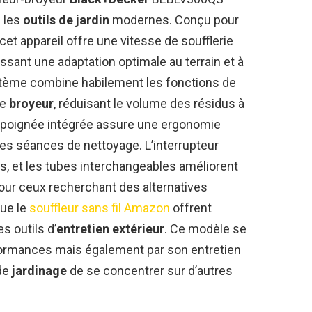
 les
outils de jardin
modernes. Conçu pour
 cet appareil offre une vitesse de soufflerie
ssant une adaptation optimale au terrain et à
stème combine habilement les fonctions de
de
broyeur
, réduisant le volume des résidus à
ble poignée intégrée assure une ergonomie
ues séances de nettoyage. L’interrupteur
es, et les tubes interchangeables améliorent
 Pour ceux recherchant des alternatives
que le
souffleur sans fil Amazon
offrent
s outils d’
entretien extérieur
. Ce modèle se
ormances mais également par son entretien
 de
jardinage
de se concentrer sur d’autres