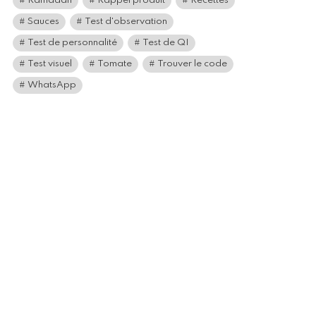
Ramadan
Rappel produit
Recettes
Sauces
Test d'observation
Test de personnalité
Test de QI
Test visuel
Tomate
Trouver le code
WhatsApp