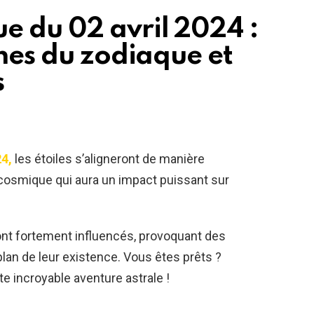
 du 02 avril 2024 :
gnes du zodiaque et
s
24,
les étoiles s’aligneront de manière
cosmique qui aura un impact puissant sur
ront fortement influencés, provoquant des
an de leur existence. Vous êtes prêts ?
 incroyable aventure astrale !