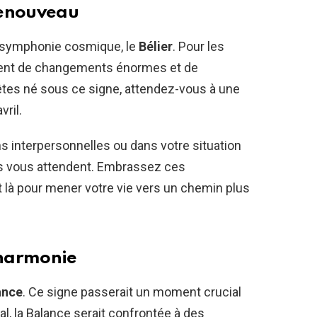
 renouveau
e symphonie cosmique, le
Bélier
. Pour les
vent de changements énormes et de
êtes né sous ce signe, attendez-vous à une
vril.
ons interpersonnelles ou dans votre situation
es vous attendent. Embrassez ces
t là pour mener votre vie vers un chemin plus
 harmonie
ance
. Ce signe passerait un moment crucial
ial, la Balance serait confrontée à des