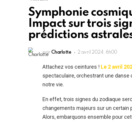
Symphonie cosmique
Impact sur trois si
prédictions astrale
par
Charlotte
2 avril 2024, 6h00
Attachez vos ceintures !
Le 2 avril 20
spectaculaire, orchestrant une danse 
notre vie.
En effet, trois signes du zodiaque se
changements majeurs sur un certain pl
Alors, embarquons ensemble pour cette