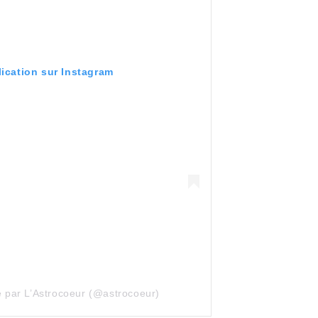
lication sur Instagram
e par L’Astrocoeur (@astrocoeur)