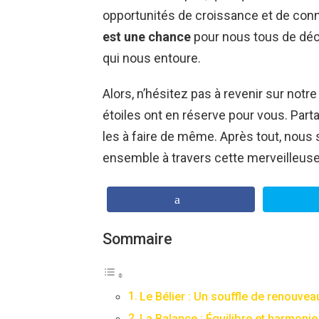
opportunités de croissance et de con
est une chance
pour nous tous de déc
qui nous entoure.
Alors, n’hésitez pas à revenir sur notre
étoiles ont en réserve pour vous. Part
les à faire de même. Après tout, nou
ensemble à travers cette merveilleu
Sommaire
Le Bélier : Un souffle de renouvea
La Balance : Équilibre et harmonie