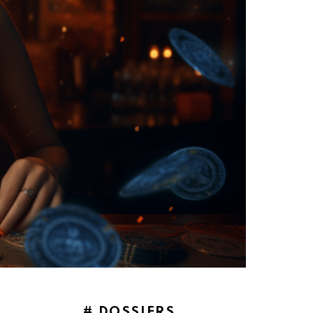
# DOSSIERS