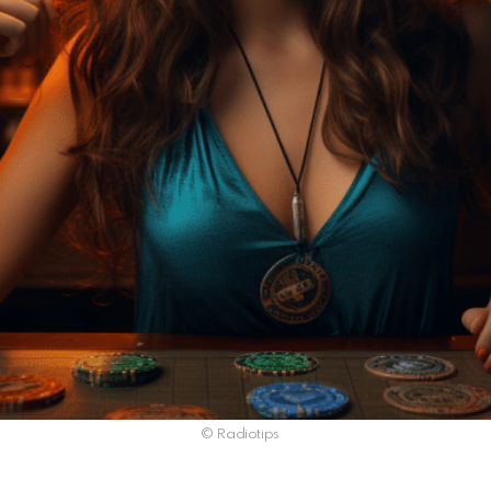
© Radiotips