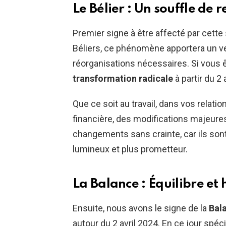
Le Bélier : Un souffle de
Premier signe à être affecté par cett
Béliers, ce phénomène apportera un 
réorganisations nécessaires. Si vous 
transformation radicale
à partir du 2 a
Que ce soit au travail, dans vos relati
financière, des modifications majeur
changements sans crainte, car ils son
lumineux et plus prometteur.
La Balance : Équilibre et
Ensuite, nous avons le signe de la
Bal
autour du 2 avril 2024. En ce jour spéc