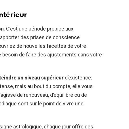
ntérieur
on
. C’est une période propice aux
 apporter des prises de conscience
couvriez de nouvelles facettes de votre
e besoin de faire des ajustements dans votre
teindre un niveau supérieur
d’existence.
ntense, mais au bout du compte, elle vous
 s’agisse de renouveau, d’équilibre ou de
odiaque sont sur le point de vivre une
 signe astrologique, chaque jour offre des