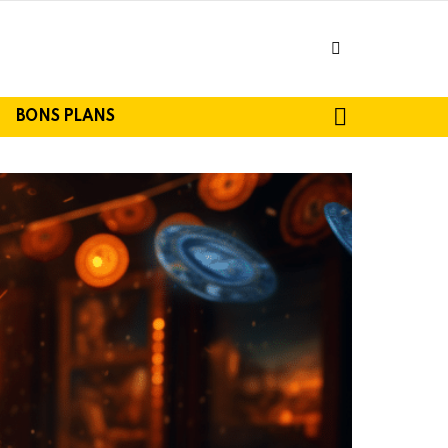
facebook
SEARCH
BONS PLANS