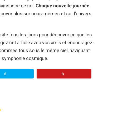
naissance de soi.
Chaque nouvelle journée
ouvrir plus sur nous-mêmes et sur l’univers
 site tous les jours pour découvrir ce que les
agez cet article avec vos amis et encouragez-
s sommes tous sous le même ciel, naviguant
se symphonie cosmique.
u