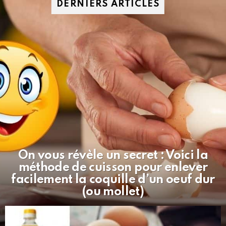
DERNIERS ARTICLES
On vous révèle un secret : Voici la
méthode de cuisson pour enlever
facilement la coquille d’un oeuf dur
(ou mollet)