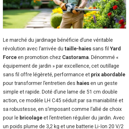
Le marché du jardinage bénéficie d’une véritable
révolution avec l’arrivée du
taille-haies
sans fil
Yard
Force
en promotion chez
Castorama
. Dénommé «
équipement de jardin » par excellence, cet outillage
sans fil offre légèreté, performance et
prix abordable
pour transformer l’entretien des
haies
en un geste
simple et rapide. Doté d’une lame de 51 cm double
action, ce modèle LH C45 séduit par sa maniabilité et
sa robustesse, en s’imposant comme l’allié de choix
pour le
bricolage
et l’entretien régulier du jardin. Avec
un poids plume de 3,2 kg et une batterie Li-Ion 20 V/2