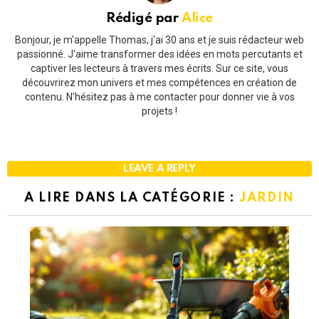
Rédigé par
Alice
Bonjour, je m'appelle Thomas, j'ai 30 ans et je suis rédacteur web
passionné. J'aime transformer des idées en mots percutants et
captiver les lecteurs à travers mes écrits. Sur ce site, vous
découvrirez mon univers et mes compétences en création de
contenu. N'hésitez pas à me contacter pour donner vie à vos
projets !
LEAVE A REPLY
A LIRE DANS LA CATÉGORIE :
JARDIN