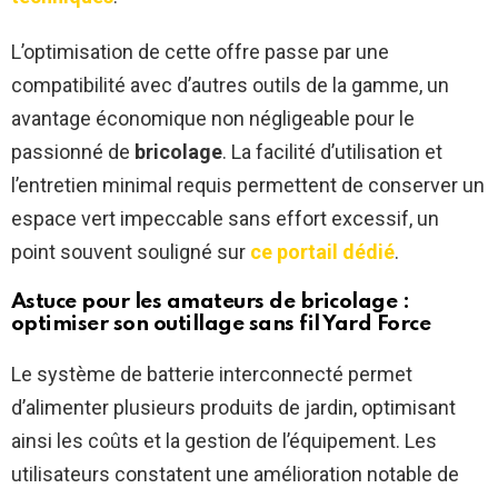
L’optimisation de cette offre passe par une
compatibilité avec d’autres outils de la gamme, un
avantage économique non négligeable pour le
passionné de
bricolage
. La facilité d’utilisation et
l’entretien minimal requis permettent de conserver un
espace vert impeccable sans effort excessif, un
point souvent souligné sur
ce portail dédié
.
Astuce pour les amateurs de bricolage :
optimiser son outillage sans fil Yard Force
Le système de batterie interconnecté permet
d’alimenter plusieurs produits de jardin, optimisant
ainsi les coûts et la gestion de l’équipement. Les
utilisateurs constatent une amélioration notable de