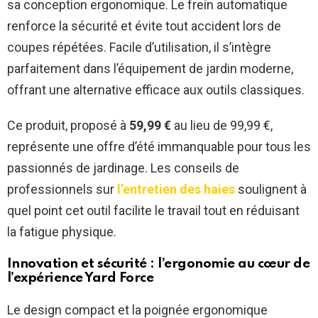
sa conception ergonomique. Le frein automatique
renforce la sécurité et évite tout accident lors de
coupes répétées. Facile d’utilisation, il s’intègre
parfaitement dans l’équipement de jardin moderne,
offrant une alternative efficace aux outils classiques.
Ce produit, proposé à
59,99 €
au lieu de 99,99 €,
représente une offre d’été immanquable pour tous les
passionnés de jardinage. Les conseils de
professionnels sur
l’entretien des haies
soulignent à
quel point cet outil facilite le travail tout en réduisant
la fatigue physique.
Innovation et sécurité : l’ergonomie au cœur de
l’expérience Yard Force
Le design compact et la poignée ergonomique