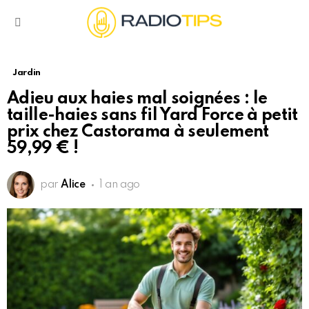
Menu
Jardin
Adieu aux haies mal soignées : le
taille-haies sans fil Yard Force à petit
prix chez Castorama à seulement
59,99 € !
par
Alice
1 an ago