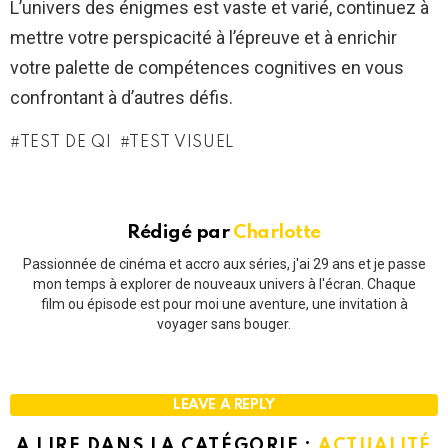
L’univers des énigmes est vaste et varié, continuez à
mettre votre perspicacité à l’épreuve et à enrichir
votre palette de compétences cognitives en vous
confrontant à d’autres défis.
TEST DE QI
TEST VISUEL
Rédigé par
Charlotte
Passionnée de cinéma et accro aux séries, j'ai 29 ans et je passe
mon temps à explorer de nouveaux univers à l'écran. Chaque
film ou épisode est pour moi une aventure, une invitation à
voyager sans bouger.
LEAVE A REPLY
A LIRE DANS LA CATÉGORIE :
ACTUALITÉ