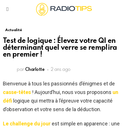
Menu
Actualité
Test de logique : Élevez votre QI en
déterminant quel verre se remplira
en premier !
par
Charlotte
2 ans ago
Bienvenue à tous les passionnés d’énigmes et de
casse-têtes
! Aujourd’hui, nous vous proposons
un
défi
logique qui mettra à l’épreuve votre capacité
d’observation et votre sens de la déduction.
Le challenge du jour
est simple en apparence : une