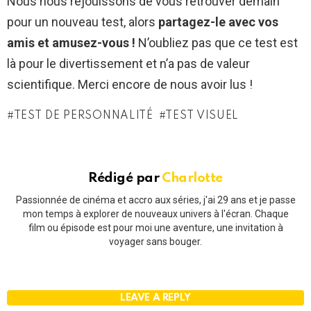
Nous nous réjouissons de vous retrouver demain
pour un nouveau test, alors
partagez-le avec vos
amis et amusez-vous !
N’oubliez pas que ce test est
là pour le divertissement et n’a pas de valeur
scientifique. Merci encore de nous avoir lus !
TEST DE PERSONNALITÉ
TEST VISUEL
Rédigé par
Charlotte
Passionnée de cinéma et accro aux séries, j'ai 29 ans et je passe
mon temps à explorer de nouveaux univers à l'écran. Chaque
film ou épisode est pour moi une aventure, une invitation à
voyager sans bouger.
LEAVE A REPLY