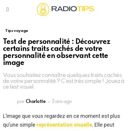
Menu
Tips voyage
Test de personnalité : Découvrez
certains traits cachés de votre
personnalité en observant cette
image
Vous souhaitez connaître quelques traits cachés
de votre personnalité ? C’est très simple ! Jouez à
ce test visuel.
par
Charlotte
3 ans ago
L’image que vous regardez en ce moment est plus
qu’une simple
représentation visuelle
. Elle peut