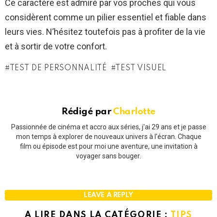
Ce caractère est admiré par vos proches qui vous
considèrent comme un pilier essentiel et fiable dans
leurs vies. N’hésitez toutefois pas à profiter de la vie
et à sortir de votre confort.
TEST DE PERSONNALITÉ
TEST VISUEL
Rédigé par
Charlotte
Passionnée de cinéma et accro aux séries, j'ai 29 ans et je passe
mon temps à explorer de nouveaux univers à l'écran. Chaque
film ou épisode est pour moi une aventure, une invitation à
voyager sans bouger.
LEAVE A REPLY
A LIRE DANS LA CATÉGORIE :
TIPS