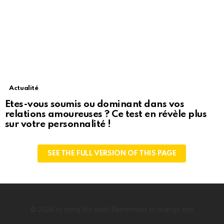
Actualité
Etes-vous soumis ou dominant dans vos
relations amoureuses ? Ce test en révèle plus
sur votre personnalité !
SEE THE FULL VERSION OF THIS PAGE
© 2026 by bring the pixel. Remember to change this