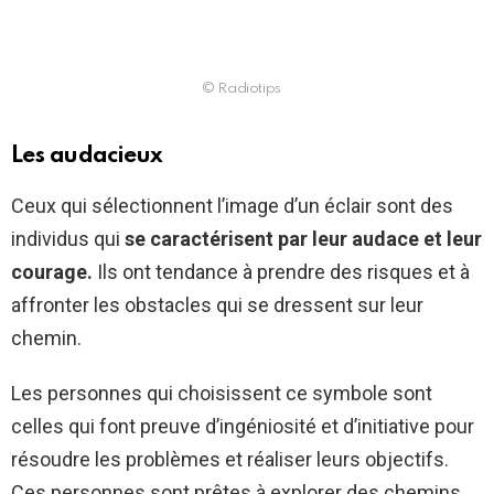
© Radiotips
Les audacieux
Ceux qui sélectionnent l’image d’un éclair sont des
individus qui
se caractérisent par leur audace et leur
courage.
Ils ont tendance à prendre des risques et à
affronter les obstacles qui se dressent sur leur
chemin.
Les personnes qui choisissent ce symbole sont
celles qui font preuve d’ingéniosité et d’initiative pour
résoudre les problèmes et réaliser leurs objectifs.
Ces personnes sont prêtes à explorer des chemins