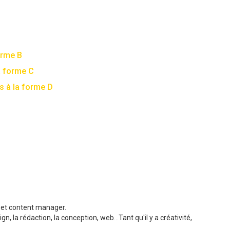
orme B
a forme C
s à la forme D
b et content manager.
, la rédaction, la conception, web...Tant qu'il y a créativité,