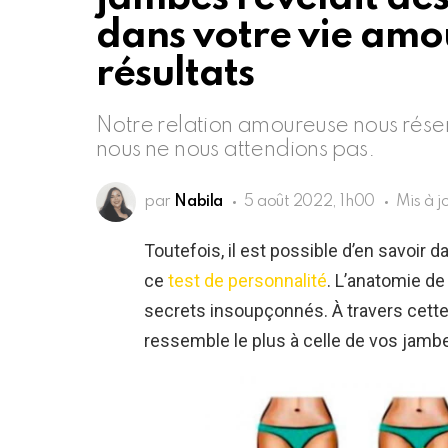
dans votre vie amo
résultats
Notre relation amoureuse nous rése
nous ne nous attendions pas.
par
Nabila
5 août 2022, 1h00
Mis à j
Toutefois, il est possible d’en savoir 
ce
test de personnalité
. L’anatomie de
secrets insoupçonnés. À travers cette 
ressemble le plus à celle de vos jamb