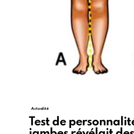
Actualité
Test de personnalité
jambes révélait des