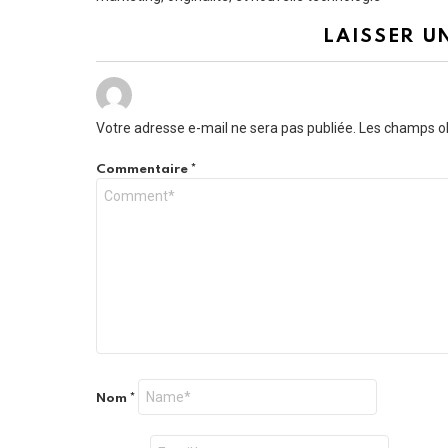
LAISSER U
Votre adresse e-mail ne sera pas publiée.
Les champs ob
Commentaire
*
Nom
*