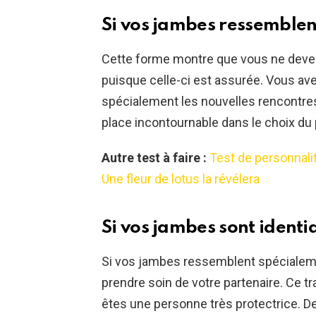
Si vos jambes ressemblen
Cette forme montre que vous ne devez
puisque celle-ci est assurée. Vous ave
spécialement les nouvelles rencontres
place incontournable dans le choix du p
Autre test à faire :
Test de personnali
Une fleur de lotus la révélera
Si vos jambes sont identi
Si vos jambes ressemblent spécialemen
prendre soin de votre partenaire. Ce t
êtes une personne très protectrice. D