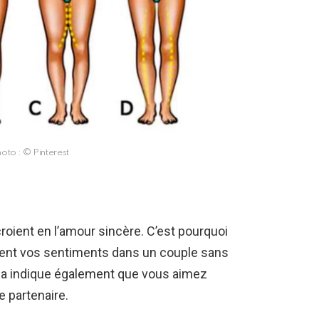
oto : © Pinterest
roient en l’amour sincère. C’est pourquoi
ment vos sentiments dans un couple sans
ela indique également que vous aimez
 partenaire.