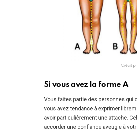
Crédit ph
Si vous avez la forme A
Vous faites partie des personnes qui c
vous avez tendance à exprimer libre
avoir particulièrement une attache. C
accorder une confiance aveugle à votre