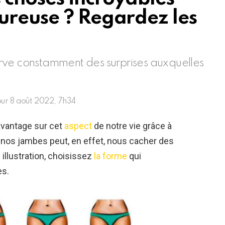
ureuse ? Regardez les
rve constamment des surprises auxquelles
our
8 août 2022, 7h34
davantage sur cet
aspect
de notre vie grâce à
 nos jambes peut, en effet, nous cacher des
illustration, choisissez
la forme
qui
es.