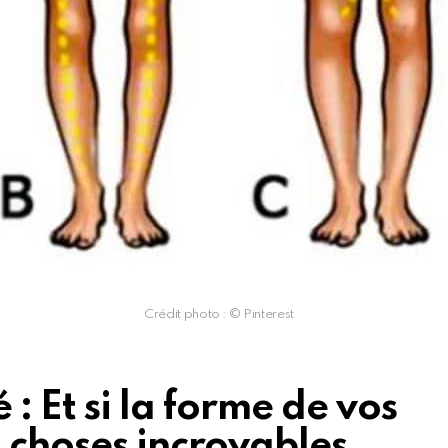
Crédit photo : © Pinterest
 : Et si la forme de vos
 choses incroyables