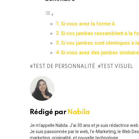
Si vous avez la forme A
Si vos jambes ressemblent à la f
Si vos jambes sont identiques à l
Si vous avez des jambes similaire
TEST DE PERSONNALITÉ
TEST VISUEL
Rédigé par
Nabila
Je m'appelle Nabila. J'ai 30 ans et je suis rédactrice we
Je suis passionnée par le web, l'e-Marketing, le Web Design
marketing, originalité, et nouvelle technologie