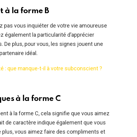
t à la forme B
 pas vous inquiéter de votre vie amoureuse
z également la particularité d’apprécier
. De plus, pour vous, les signes jouent une
artenaire idéal.
té : que manque-t-il à votre subconscient ?
ques à la forme C
t à la forme C, cela signifie que vous aimez
rait de caractère indique également que vous
e plus, vous aimez faire des compliments et