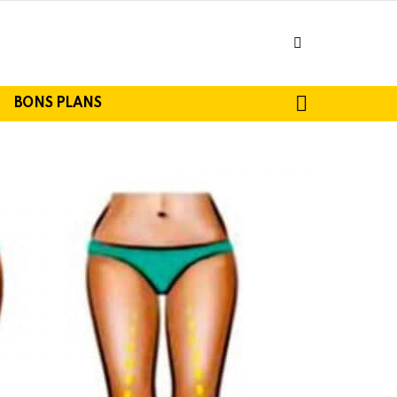
facebook
SEARCH
BONS PLANS