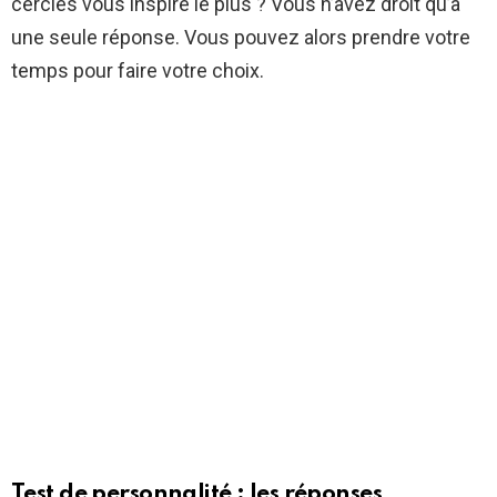
cercles vous inspire le plus ? Vous n’avez droit qu’à
une seule réponse. Vous pouvez alors prendre votre
temps pour faire votre choix.
Test de personnalité : les réponses