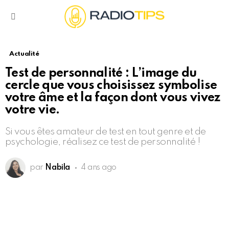
Menu
Actualité
Test de personnalité : L’image du
cercle que vous choisissez symbolise
votre âme et la façon dont vous vivez
votre vie.
Si vous êtes amateur de test en tout genre et de
psychologie, réalisez ce test de personnalité !
par
Nabila
4 ans ago