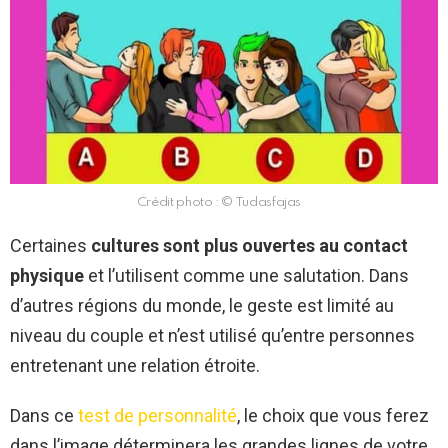
Crédit photo : © Tudasfajas
Certaines
cultures sont plus ouvertes au contact
physique
et l’utilisent comme une salutation. Dans
d’autres régions du monde, le geste est limité au
niveau du couple et n’est utilisé qu’entre personnes
entretenant une relation étroite.
Dans ce
test de personnalité
, le choix que vous ferez
dans l’image déterminera les grandes lignes de votre