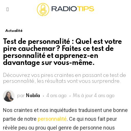
Menu
Actualité
Test de personnalité : Quel est votre
pire cauchemar ? Faites ce test de
personnalité et apprenez-en
davantage sur vous-même.
Découvrez vos pires craintes en passant ce test de
personnalité, les résultats vont vous surprendre.
par
Nabila
4 ans ago
Mis à jour
4 ans ago
Nos craintes et nos inquiétudes traduisent une bonne
partie de notre
personnalité
. Ce qui nous fait peur
révèle peu ou prou quel genre de personne nous