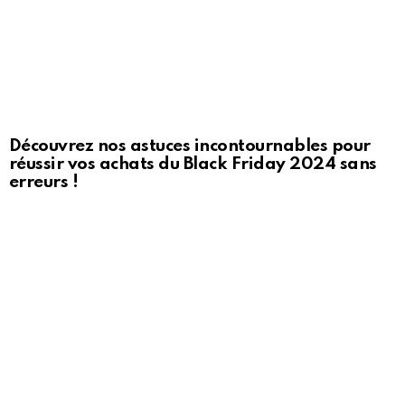
Découvrez nos astuces incontournables pour
réussir vos achats du Black Friday 2024 sans
erreurs !