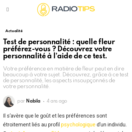
Menu
Actualité
Test de personnalité : quelle fleur
préférez-vous ? Découvrez votre
personnalité à l’aide de ce test.
Votre préférence en matière de fleur peut en dire
beaucoup à votre sujet. Découvrez, grâce à ce test
de personnalité, les aspects insoupçonnés de
votre personnalité.
par
Nabila
4 ans ago
Il s’avère que le goût et les préférences sont
étroitement liés au profil
psychologique
d’un individu.