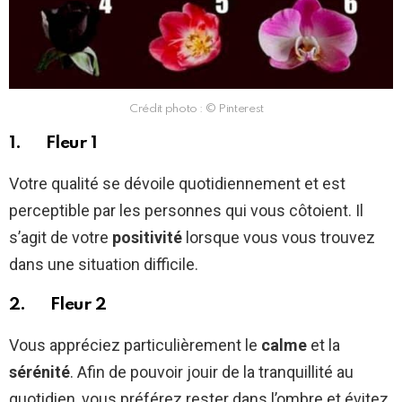
Crédit photo : © Pinterest
1. Fleur 1
Votre qualité se dévoile quotidiennement et est
perceptible par les personnes qui vous côtoient. Il
s’agit de votre
positivité
lorsque vous vous trouvez
dans une situation difficile.
2. Fleur 2
Vous appréciez particulièrement le
calme
et la
sérénité
. Afin de pouvoir jouir de la tranquillité au
quotidien, vous préférez rester dans l’ombre et évitez