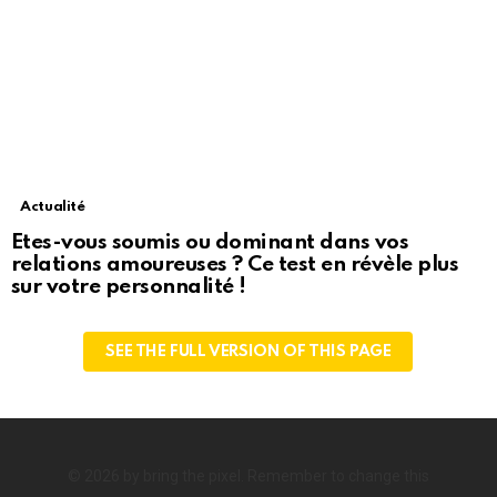
Actualité
Etes-vous soumis ou dominant dans vos
relations amoureuses ? Ce test en révèle plus
sur votre personnalité !
SEE THE FULL VERSION OF THIS PAGE
© 2026 by bring the pixel. Remember to change this