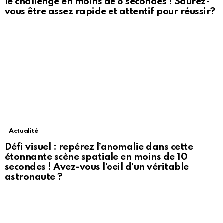
le challenge en moins de 8 secondes ! Saurez-
vous être assez rapide et attentif pour réussir?
Actualité
Défi visuel : repérez l’anomalie dans cette
étonnante scène spatiale en moins de 10
secondes ! Avez-vous l’oeil d’un véritable
astronaute ?