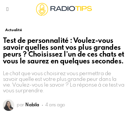
Menu
Actualité
Test de personnalité : Voulez-vous
savoir quelles sont vos plus grandes
peurs ? Choisissez l’un de ces chats et
vous le saurez en quelques secondes.
Le chat que vous choisirez vous permettra de
savoir quelle est votre plus grande peur dans la
vie. Voulez-vous le savoir ? La réponse à ce test va
vous surprendre.
par
Nabila
4 ans ago