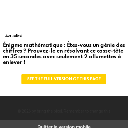
Actualité
Énigme mathématique : Êtes-vous un génie des
chiffres ? Prouvez-le en résolvant ce casse-tête
en 35 secondes avec seulement 2 allumettes à
enlever !
SEE THE FULL VERSION OF THIS PAGE
© 2026 by bring the pixel. Remember to change this
Quitter la version mobile