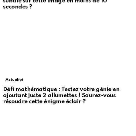
subtile sur cette image en moins de 10
secondes ?
Actualité
Défi mathématique : Testez votre génie en
ajoutant juste 2 allumettes ! Saurez-vous
résoudre cette énigme éclair ?