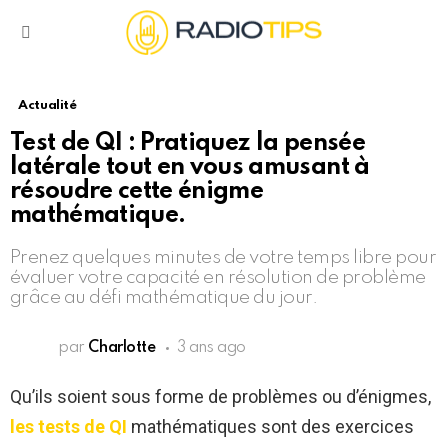
Menu
Actualité
Test de QI : Pratiquez la pensée
latérale tout en vous amusant à
résoudre cette énigme
mathématique.
Prenez quelques minutes de votre temps libre pour
évaluer votre capacité en résolution de problème
grâce au défi mathématique du jour.
par
Charlotte
3 ans ago
Qu’ils soient sous forme de problèmes ou d’énigmes,
les tests de QI
mathématiques sont des exercices