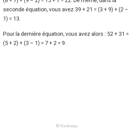
(8 + 7) + (9 – 2) = 15 + 7 = 22. De même, dans la
seconde équation, vous avez 39 + 21 = (3 + 9) + (2 –
1) = 13.
Pour la dernière équation, vous avez alors : 52 + 31 =
(5 + 2) + (3 – 1) = 7 + 2 = 9.
© Radiotips