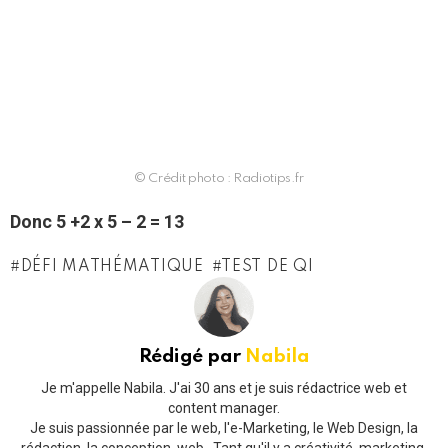
© Crédit photo : Radiotips.fr
Donc 5 +2 x 5 – 2 = 13
DÉFI MATHÉMATIQUE
TEST DE QI
Rédigé par
Nabila
Je m'appelle Nabila. J'ai 30 ans et je suis rédactrice web et
content manager.
Je suis passionnée par le web, l'e-Marketing, le Web Design, la
rédaction, la conception, web...Tant qu'il y a créativité, marketing,