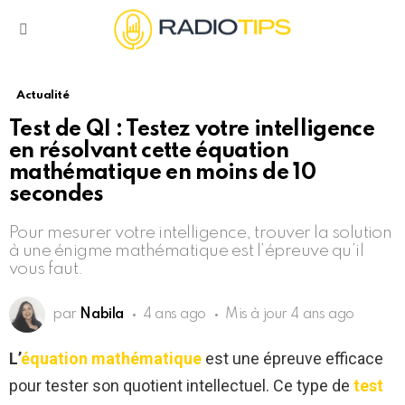
Menu
Actualité
Test de QI : Testez votre intelligence
en résolvant cette équation
mathématique en moins de 10
secondes
Pour mesurer votre intelligence, trouver la solution
à une énigme mathématique est l’épreuve qu’il
vous faut.
par
Nabila
4 ans ago
Mis à jour
4 ans ago
L’
équation mathématique
est une épreuve efficace
pour tester son quotient intellectuel. Ce type de
test