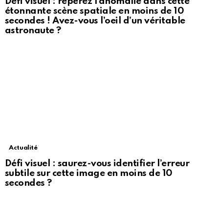
Défi visuel : repérez l’anomalie dans cette
étonnante scène spatiale en moins de 10
secondes ! Avez-vous l’oeil d’un véritable
astronaute ?
Actualité
Défi visuel : saurez-vous identifier l’erreur
subtile sur cette image en moins de 10
secondes ?