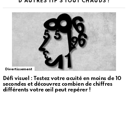
D'AUTRES TIP'S TOUT CHAUDS !
Divertissement
Défi visuel : Testez votre acuité en moins de 10
secondes et découvrez combien de chiffres
différents votre œil peut repérer !