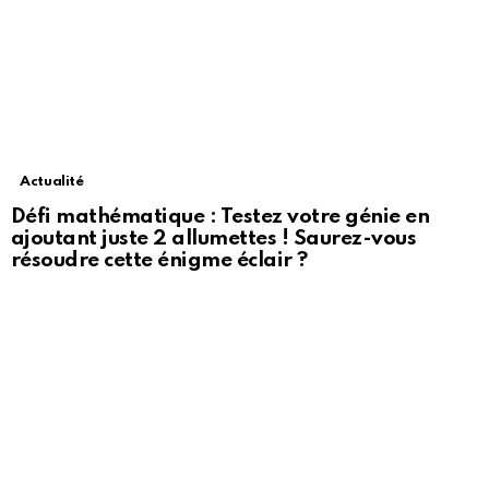
Actualité
Défi mathématique : Testez votre génie en
ajoutant juste 2 allumettes ! Saurez-vous
résoudre cette énigme éclair ?