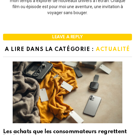
mon temps à explorer de nouveaux univers à l'écran. Chaque
film ou épisode est pour moi une aventure, une invitation à
voyager sans bouger.
LEAVE A REPLY
A LIRE DANS LA CATÉGORIE :
ACTUALITÉ
Les achats que les consommateurs regrettent