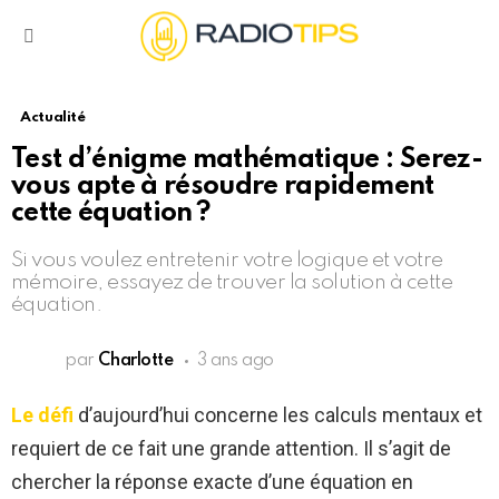
Menu
Actualité
Test d’énigme mathématique : Serez-
vous apte à résoudre rapidement
cette équation ?
Si vous voulez entretenir votre logique et votre
mémoire, essayez de trouver la solution à cette
équation.
par
Charlotte
3 ans ago
Le défi
d’aujourd’hui concerne les calculs mentaux et
requiert de ce fait une grande attention. Il s’agit de
chercher la réponse exacte d’une équation en