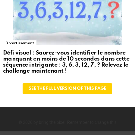
Divertissement
Défi visuel : Saurez-vous identifier le nombre
manquant en moins de 10 secondes dans cette
séquence intrigante : 3, 6, 3, 12, 7, ? Relevez le
challenge maintenant !
SEE THE FULL VERSION OF THIS PAGE
© 2026 by bring the pixel. Remember to change this