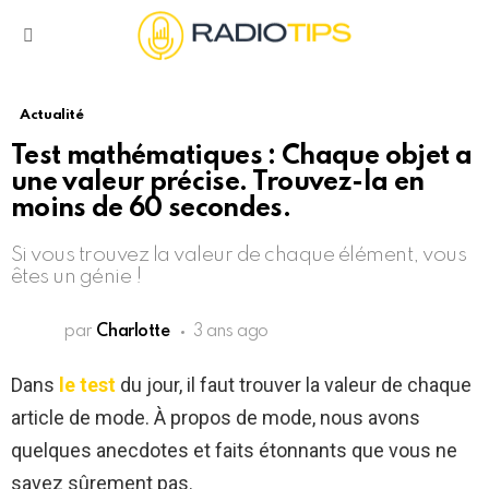
Menu
Actualité
Test mathématiques : Chaque objet a
une valeur précise. Trouvez-la en
moins de 60 secondes.
Si vous trouvez la valeur de chaque élément, vous
êtes un génie !
par
Charlotte
3 ans ago
Dans
le test
du jour, il faut trouver la valeur de chaque
article de mode. À propos de mode, nous avons
quelques anecdotes et faits étonnants que vous ne
savez sûrement pas.