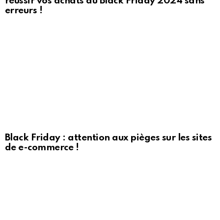
réussir vos achats du Black Friday 2024 sans
erreurs !
Black Friday : attention aux pièges sur les sites
de e-commerce !