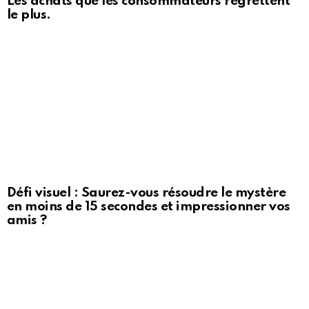
Les achats que les consommateurs regrettent
le plus.
Défi visuel : Saurez-vous résoudre le mystère
en moins de 15 secondes et impressionner vos
amis ?