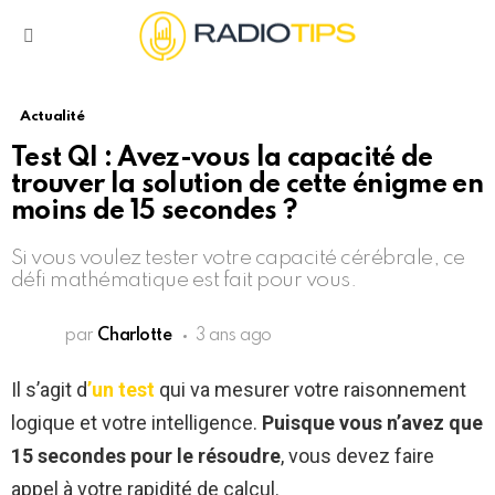
Menu
Actualité
Test QI : Avez-vous la capacité de
trouver la solution de cette énigme en
moins de 15 secondes ?
Si vous voulez tester votre capacité cérébrale, ce
défi mathématique est fait pour vous.
par
Charlotte
3 ans ago
Il s’agit d
’un test
qui va mesurer votre raisonnement
logique et votre intelligence.
Puisque vous n’avez que
15 secondes pour le résoudre
, vous devez faire
appel à votre rapidité de calcul.