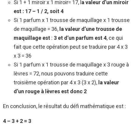
Si 1 + 1 miroir x 1 miroir= 17, l
a valeur d’un miroir
est :
17 – 1 / 2, soit 4
Si 1 parfum x 1 trousse de maquillage x 1 trousse
de maquillage = 36,
la valeur d’une trousse de
maquillage est
:
3 et d’un parfum est 4
, ce qui
fait que cette opération peut se traduire par 4 x 3
x 3 = 36
Si 1 parfum x 1 trousse de maquillage x 3 rouge à
lèvres = 72, nous pouvons traduire cette
troisième opération par 4 x 3 (3 x 2),
la valeur
d’un rouge à lèvres est donc 2
En conclusion, le résultat du défi mathématique est :
4 – 3 + 2 = 3