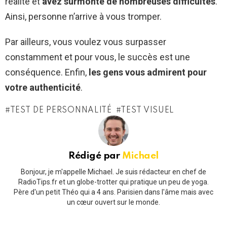
réalité et
avez surmonté de nombreuses difficultés
.
Ainsi, personne n’arrive à vous tromper.
Par ailleurs, vous voulez vous surpasser
constamment et pour vous, le succès est une
conséquence. Enfin,
les gens vous admirent pour
votre authenticité
.
TEST DE PERSONNALITÉ
TEST VISUEL
Rédigé par
Michael
Bonjour, je m'appelle Michael. Je suis rédacteur en chef de
RadioTips.fr et un globe-trotter qui pratique un peu de yoga.
Père d'un petit Théo qui a 4 ans. Parisien dans l'âme mais avec
un cœur ouvert sur le monde.