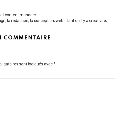
b et content manager.
, la rédaction, la conception, web...Tant qu'il y a créativité,
N COMMENTAIRE
ligatoires sont indiqués avec
*