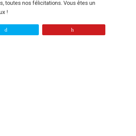
as, toutes nos félicitations. Vous êtes un
ux !