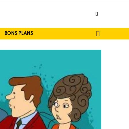
facebook
SEARCH
BONS PLANS