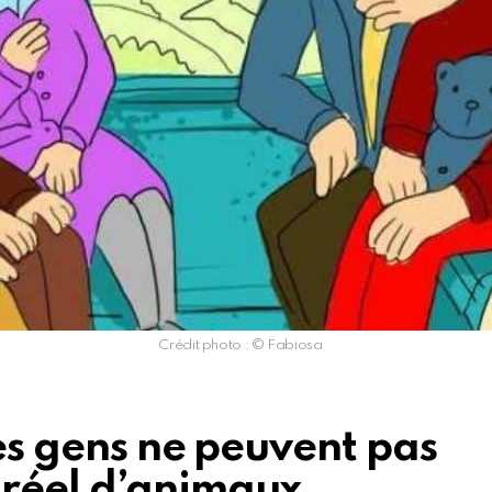
Crédit photo : © Fabiosa
des gens ne peuvent pas
 réel d’animaux