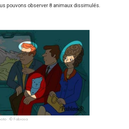
nous pouvons observer 8 animaux dissimulés.
hoto : © Fabiosa