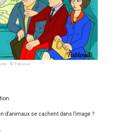
hoto : © Fabiosa
tion.
n d’animaux se cachent dans l’image ?
.