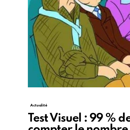
Actualité
Test Visuel : 99 % 
compter le nombre