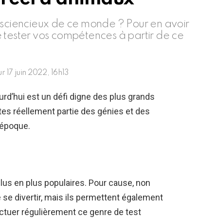
nsciencieux de ce monde ? Pour en avoir
 tester vos compétences à partir de ce
ur
17 juin 2022, 16h13
d’hui est un défi digne des plus grands
aites réellement partie des génies et des
 époque.
lus en plus populaires. Pour cause, non
se divertir, mais ils permettent également
fectuer régulièrement ce genre de test