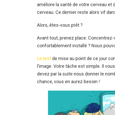
améliore la santé de votre cerveau et d
cerveau. Ce dernier reste alors vif dans
Alors, êtes-vous prêt ?
Avant tout, prenez place. Concentrez-v
confortablement installé ? Nous pou
Le test
de mise au point de ce jour co
l’image. Votre tâche est simple. Il vous
devez par la suite nous donner le no
chance, vous en aurez besoin !