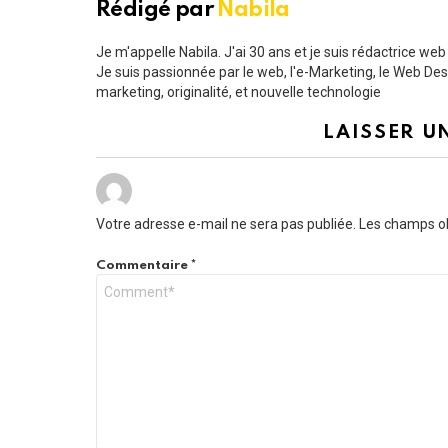
Rédigé par
Nabila
Je m'appelle Nabila. J'ai 30 ans et je suis rédactrice we
Je suis passionnée par le web, l'e-Marketing, le Web Design
marketing, originalité, et nouvelle technologie
LAISSER U
Votre adresse e-mail ne sera pas publiée.
Les champs ob
Commentaire
*