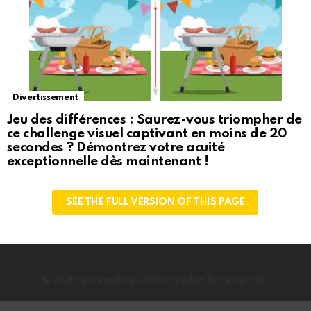
Divertissement
Jeu des différences : Saurez-vous triompher de
ce challenge visuel captivant en moins de 20
secondes ? Démontrez votre acuité
exceptionnelle dès maintenant !
SEE THE FULL VERSION OF THIS PAGE
© 2026 by bring the pixel. Remember to change this