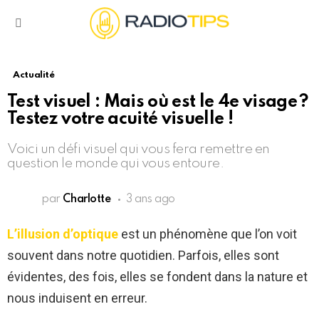
Menu
Actualité
Test visuel : Mais où est le 4e visage ?
Testez votre acuité visuelle !
Voici un défi visuel qui vous fera remettre en
question le monde qui vous entoure.
par
Charlotte
3 ans ago
L’illusion d’optique
est un phénomène que l’on voit
souvent dans notre quotidien. Parfois, elles sont
évidentes, des fois, elles se fondent dans la nature et
nous induisent en erreur.