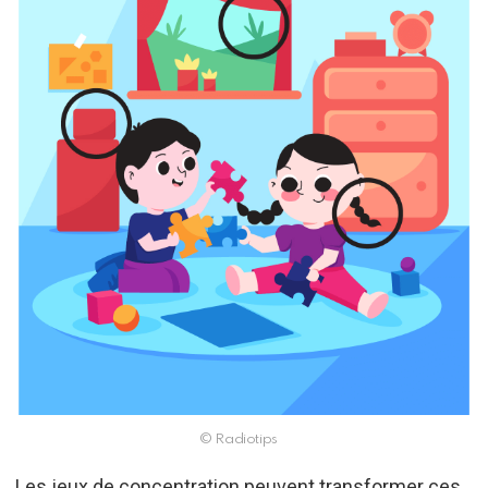
© Radiotips
Les jeux de concentration peuvent transformer ces