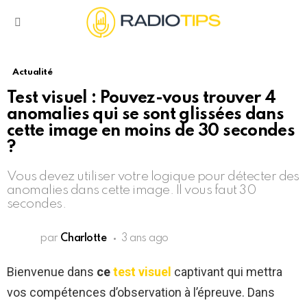
Menu
Actualité
Test visuel : Pouvez-vous trouver 4
anomalies qui se sont glissées dans
cette image en moins de 30 secondes
?
Vous devez utiliser votre logique pour détecter des
anomalies dans cette image. Il vous faut 30
secondes.
par
Charlotte
3 ans ago
Bienvenue dans
ce
test visuel
captivant qui mettra
vos compétences d’observation à l’épreuve. Dans