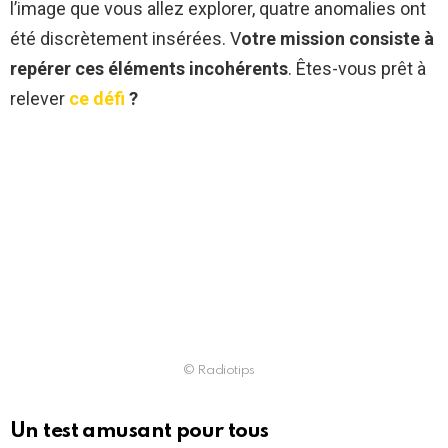
l’image que vous allez explorer, quatre anomalies ont
été discrètement insérées. V
otre mission consiste à
repérer ces éléments incohérents
. Êtes-vous prêt à
relever
ce défi
?
© Radiotips
Un test amusant pour tous