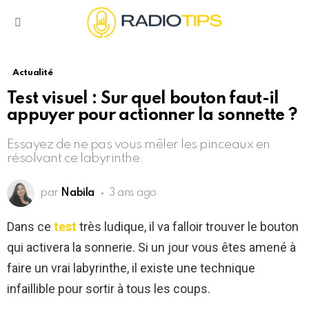
Menu
Actualité
Test visuel : Sur quel bouton faut-il
appuyer pour actionner la sonnette ?
Essayez de ne pas vous mêler les pinceaux en
résolvant ce labyrinthe.
par
Nabila
3 ans ago
Dans ce
test
très ludique, il va falloir trouver le bouton
qui activera la sonnerie. Si un jour vous êtes amené à
faire un vrai labyrinthe, il existe une technique
infaillible pour sortir à tous les coups.