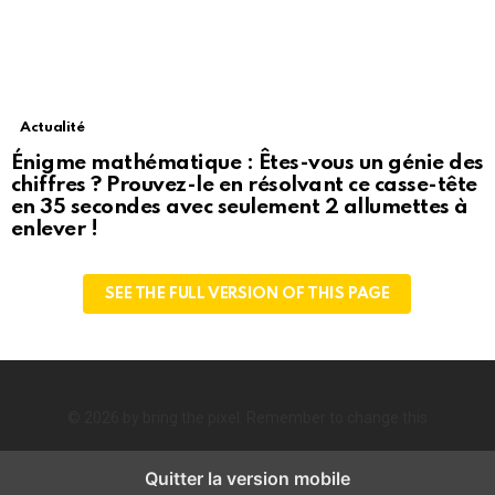
Actualité
Énigme mathématique : Êtes-vous un génie des
chiffres ? Prouvez-le en résolvant ce casse-tête
en 35 secondes avec seulement 2 allumettes à
enlever !
SEE THE FULL VERSION OF THIS PAGE
© 2026 by bring the pixel. Remember to change this
Quitter la version mobile