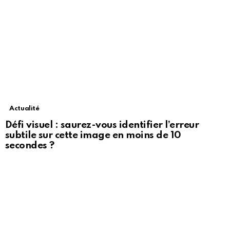
Actualité
Défi visuel : saurez-vous identifier l’erreur
subtile sur cette image en moins de 10
secondes ?