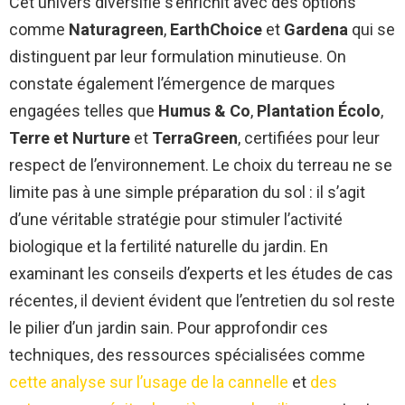
Cet univers diversifié s’enrichit avec des options
comme
Naturagreen
,
EarthChoice
et
Gardena
qui se
distinguent par leur formulation minutieuse. On
constate également l’émergence de marques
engagées telles que
Humus & Co
,
Plantation Écolo
,
Terre et Nurture
et
TerraGreen
, certifiées pour leur
respect de l’environnement. Le choix du terreau ne se
limite pas à une simple préparation du sol : il s’agit
d’une véritable stratégie pour stimuler l’activité
biologique et la fertilité naturelle du jardin. En
examinant les conseils d’experts et les études de cas
récentes, il devient évident que l’entretien du sol reste
le pilier d’un jardin sain. Pour approfondir ces
techniques, des ressources spécialisées comme
cette analyse sur l’usage de la cannelle
et
des