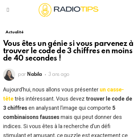
Menu
Actualité
Vous êtes un génie si vous parvenez à
trouver le code de 3 chiffres en moins
de 40 secondes !
par
Nabila
3 ans ago
Aujourd’hui, nous allons vous présenter
un casse-
tête
très intéressant. Vous devez
trouver le code de
3 chiffres
en analysant l’image qui comporte
5
combinaisons fausses
mais qui peut donner des
indices. Si vous êtes à la recherche d’un défi
stimulant et amusant, ce puzzle est exactement ce